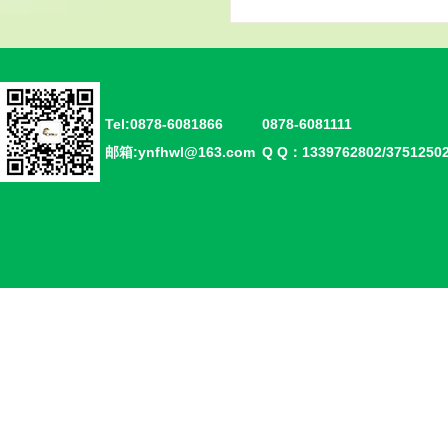
Tel:0878-6081866
0878-6081111
邮箱:ynfhwl@163.com
Q Q：1339762802/375125