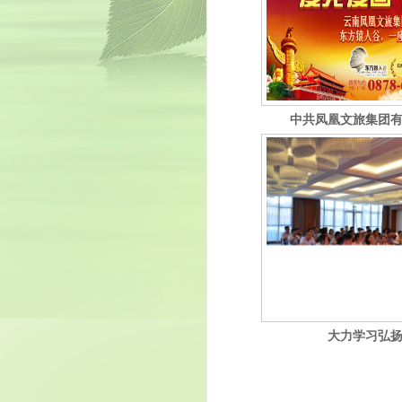
中共凤凰文旅集团
大力学习弘