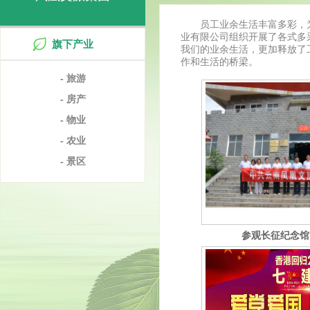
员工业余生活丰富多彩，
业有限公司组织开展了各式多
旗下产业
我们的业余生活，更加释放了
作和生活的桥梁。
- 旅游
- 房产
- 物业
- 农业
- 景区
参观长征纪念馆