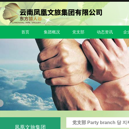
首页
集团概况
党支部
动态资讯
企
党支部 Party branch 당 지
凤凰文旅集团