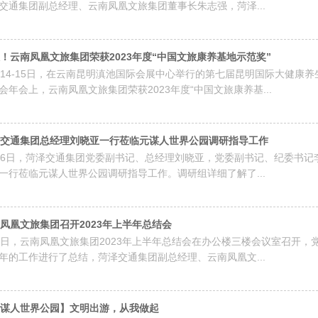
交通集团副总经理、云南凤凰文旅集团董事长朱志强，菏泽...
！云南凤凰文旅集团荣获2023年度“中国文旅康养基地示范奖”
月14-15日，在云南昆明滇池国际会展中心举行的第七届昆明国际大健康养
会年会上，云南凤凰文旅集团荣获2023年度“中国文旅康养基...
交通集团总经理刘晓亚一行莅临元谋人世界公园调研指导工作
16日，菏泽交通集团党委副书记、总经理刘晓亚，党委副书记、纪委书
一行莅临元谋人世界公园调研指导工作。调研组详细了解了...
凤凰文旅集团召开2023年上半年总结会
1日，云南凤凰文旅集团2023年上半年总结会在办公楼三楼会议室召开
年的工作进行了总结，菏泽交通集团副总经理、云南凤凰文...
谋人世界公园】文明出游，从我做起