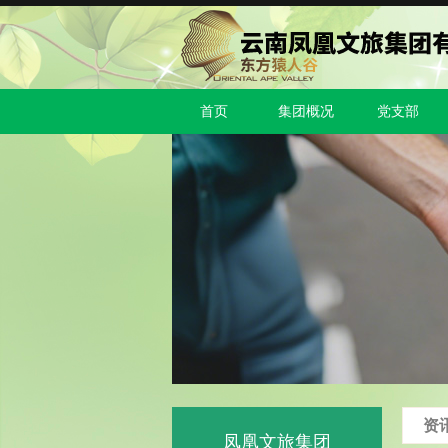
首页
集团概况
党支部
资讯
凤凰文旅集团