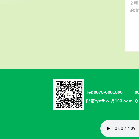
文明
的活
Tel:0878-6081866
0
邮箱:ynfhwl@163.com
Q