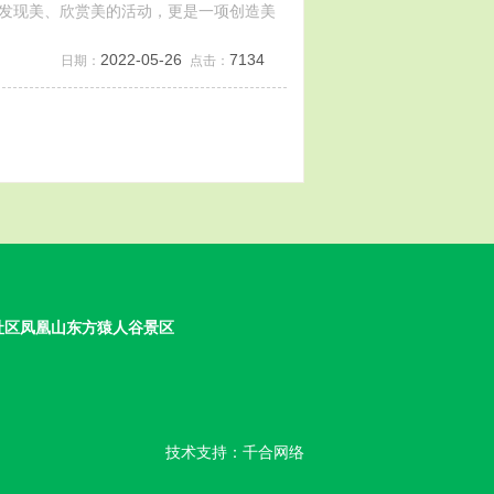
发现美、欣赏美的活动，更是一项创造美
2022-05-26
7134
日期：
点击：
社区凤凰山东方猿人谷景区
技术支持：
千合网络