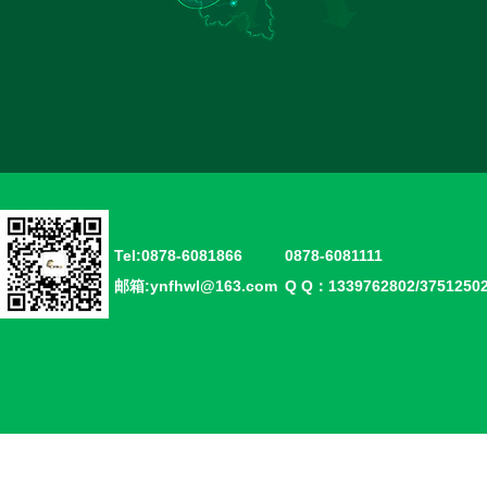
Tel:0878-6081866
0878-6081111
邮箱:ynfhwl@163.com
Q Q：1339762802/375125