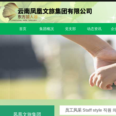
首页
集团概况
党支部
动态资讯
企
员工风采 Staff style 직원 
凤凰文旅集团