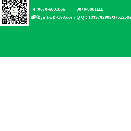
Tel:0878-6081866
0878-6081111
邮箱:ynfhwl@163.com
Q Q：1339762802/375125